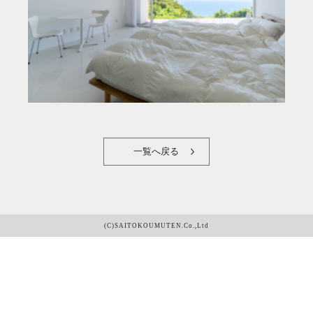
一覧へ戻る
(C)SAITOKOUMUTEN.Co.,Ltd