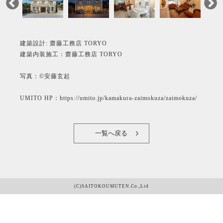
建築設計: 齋藤工務店 TORYO
建築内装施工：齋藤工務店 TORYO
写真：©安藤玄起
UMITO HP：https://umito.jp/kamakura-zaimokuza/zaimokuza/
一覧へ戻る
(C)SAITOKOUMUTEN.Co.,Ltd