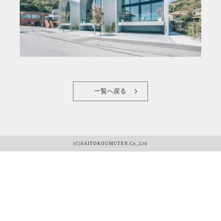
一覧へ戻る
(C)SAITOKOUMUTEN.Co.,Ltd