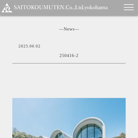
―News―
2025.06.02
250416-2