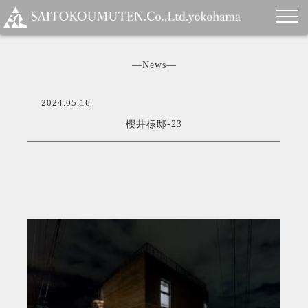
―News―
2024.05.16
櫻井様邸-23