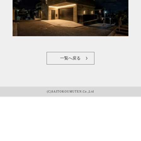
一覧へ戻る
(C)SAITOKOUMUTEN.Co.,Ltd