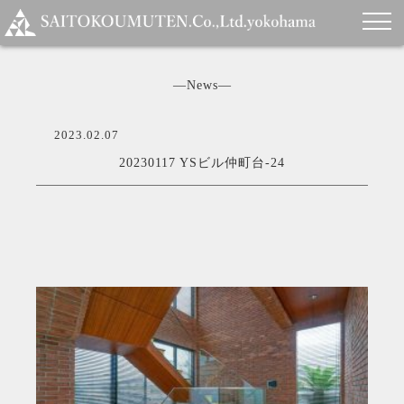
―News―
2023.02.07
20230117 YSビル仲町台-24