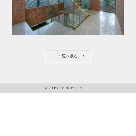
一覧へ戻る
(C)SAITOKOUMUTEN.Co.,Ltd