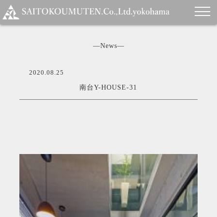
―News―
2020.08.25
南台Y-HOUSE-31