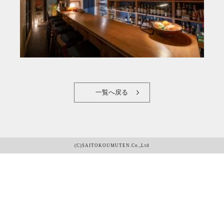
一覧へ戻る
(C)SAITOKOUMUTEN.Co.,Ltd